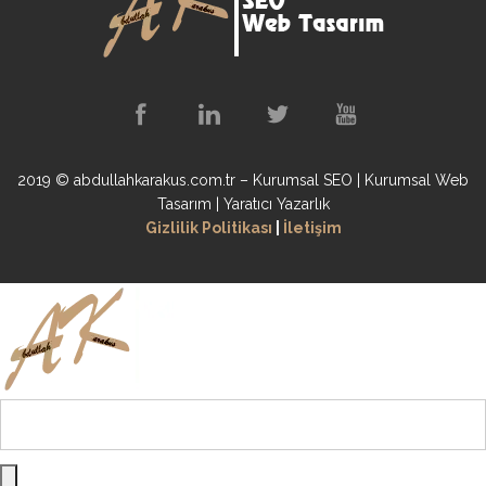
2019 © abdullahkarakus.com.tr – Kurumsal SEO | Kurumsal Web
Tasarım | Yaratıcı Yazarlık
Gizlilik Politikası
|
İletişim