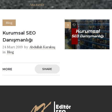
Ana sayfa
»
kurumsal seo hizmeti
Blog
3
8
Kurumsal SEO
Danışmanlığı
24 Mart 2019
by
Abdullah Karakuş
in
Blog
MORE
SHARE