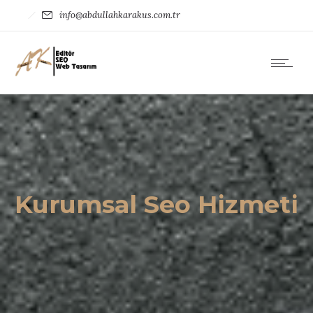
info@abdullahkarakus.com.tr
Kurumsal Seo Hizmeti