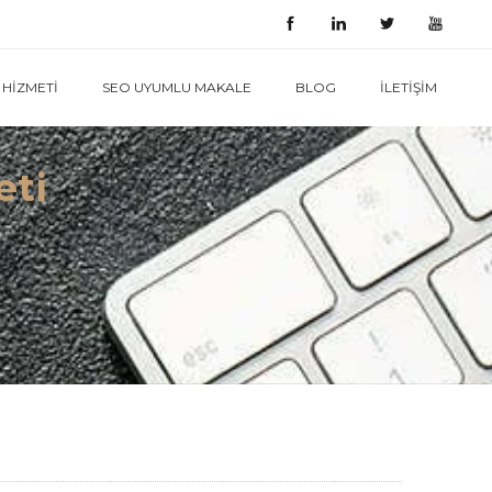
HIZMETI
SEO UYUMLU MAKALE
BLOG
İLETIŞIM
eti