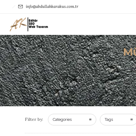
info@abdullahkarakus.com.tr
Mü
Filter by:
Categories
Tags