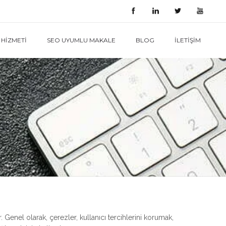
HIZMETI
SEO UYUMLU MAKALE
BLOG
İLETIŞIM
. Genel olarak, çerezler, kullanıcı tercihlerini korumak,